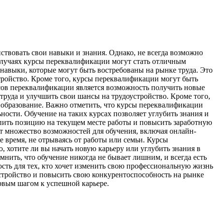
твовать свои навыки и знания. Однако, не всегда возможно
 случаях курсы переквалификации могут стать отличным
навыки, которые могут быть востребованы на рынке труда. Это
ройство. Кроме того, курсы переквалификации могут быть
рсов переквалификации является возможность получить новые
труда и улучшить свои шансы на трудоустройство. Кроме того,
 образование. Важно отметить, что курсы переквалификации
льности. Обучение на таких курсах позволяет углубить знания и
епить позицию на текущем месте работы и повысить заработную
т множество возможностей для обучения, включая онлайн-
 время, не отрываясь от работы или семьи. Курсы
, хотите ли вы начать новую карьеру или углубить знания в
нить, что обучение никогда не бывает лишним, и всегда есть
ть для тех, кто хочет изменить свою профессиональную жизнь
устройство и повысить свою конкурентоспособность на рынке
рвым шагом к успешной карьере.