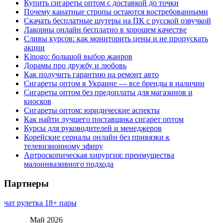
Купить сигареты оптом с доставкой до точки
Почему канатные стропы остаются востребованными
Скачать бесплатные шутеры на ПК с русской озвучкой
Лакорны онлайн бесплатно в хорошем качестве
Сливы курсов: как мониторить цены и не пропускать
акции
Kinogo: большой выбор жанров
Дорамы про дружбу и любовь
Как получить гарантию на ремонт авто
Сигареты оптом в Украине — все бренды в наличии
Сигареты оптом без предоплаты для магазинов и
киосков
Сигареты оптом: юридические аспекты
Как найти лучшего поставщика сигарет оптом
Курсы для руководителей и менеджеров
Корейские сериалы онлайн без привязки к
телевизионному эфиру
Артроскопическая хирургия: преимущества
малоинвазивного подхода
Партнеры
чат рулетка 18+ пары
Май 2026