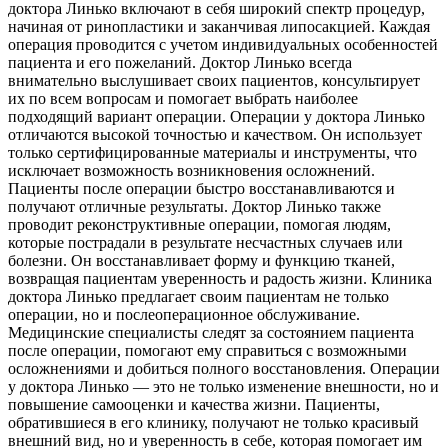
доктора Линько включают в себя широкий спектр процедур,
начиная от ринопластики и заканчивая липосакцией. Каждая
операция проводится с учетом индивидуальных особенностей
пациента и его пожеланий. Доктор Линько всегда
внимательно выслушивает своих пациентов, консультирует
их по всем вопросам и помогает выбрать наиболее
подходящий вариант операции. Операции у доктора Линько
отличаются высокой точностью и качеством. Он использует
только сертифицированные материалы и инструменты, что
исключает возможность возникновения осложнений.
Пациенты после операции быстро восстанавливаются и
получают отличные результаты. Доктор Линько также
проводит реконструктивные операции, помогая людям,
которые пострадали в результате несчастных случаев или
болезни. Он восстанавливает форму и функцию тканей,
возвращая пациентам уверенность и радость жизни. Клиника
доктора Линько предлагает своим пациентам не только
операции, но и послеоперационное обслуживание.
Медицинские специалисты следят за состоянием пациента
после операции, помогают ему справиться с возможными
осложнениями и добиться полного восстановления. Операции
у доктора Линько — это не только изменение внешности, но и
повышение самооценки и качества жизни. Пациенты,
обратившиеся в его клинику, получают не только красивый
внешний вид, но и уверенность в себе, которая помогает им