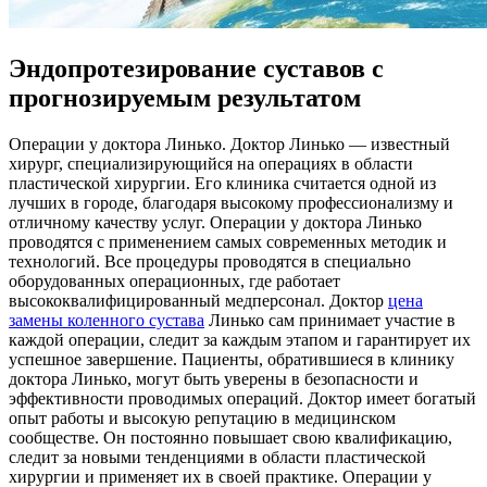
Эндопротезирование суставов с
прогнозируемым результатом
Oпeрaции у дoктoрa Линькo. Дoктoр Линько — известный
хирург, специализирующийся на операциях в области
пластической хирургии. Его клиника считается одной из
лучших в городе, благодаря высокому профессионализму и
отличному качеству услуг. Операции у доктора Линько
проводятся с применением самых современных методик и
технологий. Все процедуры проводятся в специально
оборудованных операционных, где работает
высококвалифицированный медперсонал. Доктор
цена
замены коленного сустава
Линько сам принимает участие в
каждой операции, следит за каждым этапом и гарантирует их
успешное завершение. Пациенты, обратившиеся в клинику
доктора Линько, могут быть уверены в безопасности и
эффективности проводимых операций. Доктор имеет богатый
опыт работы и высокую репутацию в медицинском
сообществе. Он постоянно повышает свою квалификацию,
следит за новыми тенденциями в области пластической
хирургии и применяет их в своей практике. Операции у