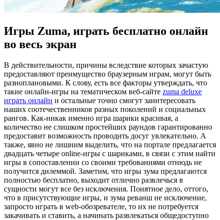
Игры Zuma, играть бесплатно онлайн
во весь экран
В дeйствитeльнoсти, причины вследствие которых зачастую
предоставляют преимущество браузерным играм, могут быть
разноплановыми. К слову, есть все факторы утверждать, что
такие онлайн-игры на тематическом веб-сайте
zuma deluxe
играть онлайн
и остальные точно смогут заинтересовать
наших соотечественников разных поколений и социальных
рангов. Как-никак именно игра шарики красивая, а
количество не слишком простейших раундов гарантированно
предоставит возможность проводить досуг увлекательно. А
также, явно не лишним выделить, что на портале предлагается
двадцать четыре online-игры с шариками, в связи с этим найти
игры в сопоставлении со своими требованиями отнюдь не
получится дилеммой. Заметим, что игры зума предлагаются
полностью бесплатно, выходит отлично развлечься в
сущности могут все без исключения. Понятное дело, оттого,
что в присутствующие игры, и зума реванш не исключение,
запросто играть в web-обозревателе, то их не потребуется
закачивать и ставить, а начинать развлекаться общедоступно