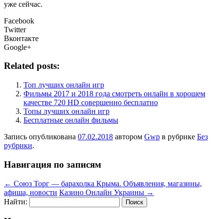
уже сейчас.
Facebook
Twitter
Вконтакте
Google+
Related posts:
Топ лучших онлайн игр
Фильмы 2017 и 2018 года смотреть онлайн в хорошем
качестве 720 HD совершенно бесплатно
Топы лучших онлайн игр
Бесплатные онлайн фильмы
Запись опубликована
07.02.2018
автором
Gwp
в рубрике
Без
рубрики
.
Навигация по записям
←
Союз Торг — барахолка Крыма. Объявления, магазины,
афиша, новости
Казино Онлайн Украины
→
Найти: