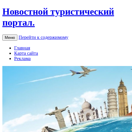
Новостной туристический
портал.
Перейти к содержимому
Меню
Главная
Карта сайта
Реклама