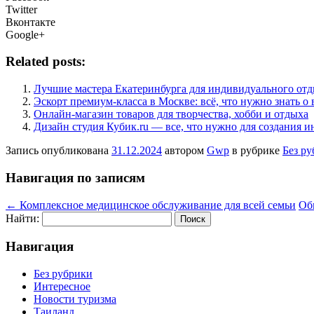
Twitter
Вконтакте
Google+
Related posts:
Лучшие мастера Екатеринбурга для индивидуального от
Эскорт премиум-класса в Москве: всё, что нужно знать о
Онлайн-магазин товаров для творчества, хобби и отдыха
Дизайн студия Кубик.ru — все, что нужно для создания и
Запись опубликована
31.12.2024
автором
Gwp
в рубрике
Без р
Навигация по записям
←
Комплексное медицинское обслуживание для всей семьи
Об
Найти:
Навигация
Без рубрики
Интересное
Новости туризма
Таиланд