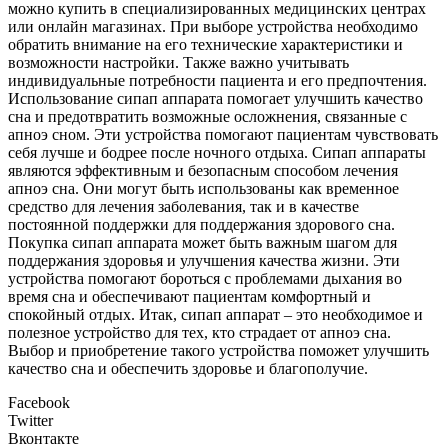
можно купить в специализированных медицинских центрах
или онлайн магазинах. При выборе устройства необходимо
обратить внимание на его технические характеристики и
возможности настройки. Также важно учитывать
индивидуальные потребности пациента и его предпочтения.
Использование сипап аппарата помогает улучшить качество
сна и предотвратить возможные осложнения, связанные с
апноэ сном. Эти устройства помогают пациентам чувствовать
себя лучше и бодрее после ночного отдыха. Сипап аппараты
являются эффективным и безопасным способом лечения
апноэ сна. Они могут быть использованы как временное
средство для лечения заболевания, так и в качестве
постоянной поддержки для поддержания здорового сна.
Покупка сипап аппарата может быть важным шагом для
поддержания здоровья и улучшения качества жизни. Эти
устройства помогают бороться с проблемами дыхания во
время сна и обеспечивают пациентам комфортный и
спокойный отдых. Итак, сипап аппарат – это необходимое и
полезное устройство для тех, кто страдает от апноэ сна.
Выбор и приобретение такого устройства поможет улучшить
качество сна и обеспечить здоровье и благополучие.
Facebook
Twitter
Вконтакте