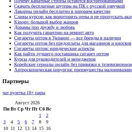
Почему канатные стропы остаются востребованными
Скачать бесплатные шутеры на ПК с русской озвучкой
Лакорны онлайн бесплатно в хорошем качестве
Сливы курсов: как мониторить цены и не пропускать ак
Kinogo: большой выбор жанров
Дорамы про дружбу и любовь
Как получить гарантию на ремонт авто
Сигареты оптом в Украине — все бренды в наличии
Сигареты оптом без предоплаты для магазинов и киосков
Сигареты оптом: юридические аспекты
Как найти лучшего поставщика сигарет оптом
Курсы для руководителей и менеджеров
Корейские сериалы онлайн без привязки к телевизионно
Артроскопическая хирургия: преимущества малоинвазив
Партнеры
чат рулетка 18+ пары
Август 2026
Пн
Вт
Ср
Чт
Пт
Сб
Вс
1
2
3
4
5
6
7
8
9
10
11
12
13
14
15
16