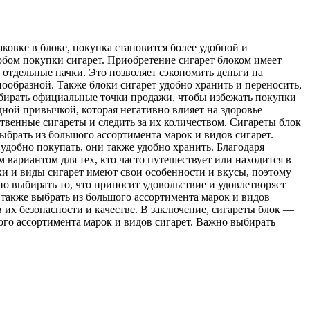
овке в блоке, покупка становится более удобной и
бом покупки сигарет. Приобретение сигарет блоком имеет
 отдельные пачки. Это позволяет сэкономить деньги на
нообразной. Также блоки сигарет удобно хранить и переносить,
ыбирать официальные точки продажи, чтобы избежать покупки
дной привычкой, которая негативно влияет на здоровье
твенные сигареты и следить за их количеством. Сигареты блок
ыбрать из большого ассортимента марок и видов сигарет.
удобно покупать, они также удобно хранить. Благодаря
 вариантом для тех, кто часто путешествует или находится в
и и виды сигарет имеют свои особенности и вкусы, поэтому
о выбирать то, что приносит удовольствие и удовлетворяет
 также выбрать из большого ассортимента марок и видов
 их безопасности и качестве. В заключение, сигареты блок —
ого ассортимента марок и видов сигарет. Важно выбирать