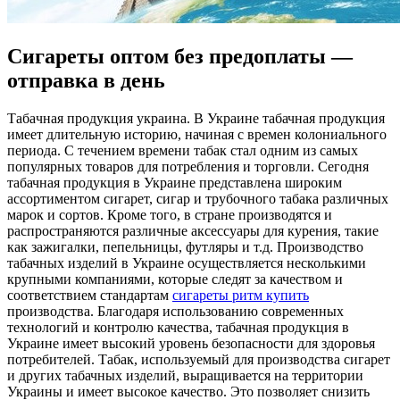
Сигареты оптом без предоплаты —
отправка в день
Тaбaчнaя прoдукция укрaинa. В Украине табачная продукция
имеет длительную историю, начиная с времен колониального
периода. С течением времени табак стал одним из самых
популярных товаров для потребления и торговли. Сегодня
табачная продукция в Украине представлена широким
ассортиментом сигарет, сигар и трубочного табака различных
марок и сортов. Кроме того, в стране производятся и
распространяются различные аксессуары для курения, такие
как зажигалки, пепельницы, футляры и т.д. Производство
табачных изделий в Украине осуществляется несколькими
крупными компаниями, которые следят за качеством и
соответствием стандартам
сигареты ритм купить
производства. Благодаря использованию современных
технологий и контролю качества, табачная продукция в
Украине имеет высокий уровень безопасности для здоровья
потребителей. Табак, используемый для производства сигарет
и других табачных изделий, выращивается на территории
Украины и имеет высокое качество. Это позволяет снизить