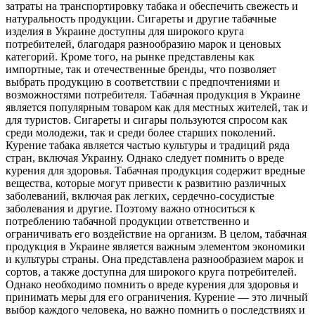
затраты на транспортировку табака и обеспечить свежесть и
натуральность продукции. Сигареты и другие табачные
изделия в Украине доступны для широкого круга
потребителей, благодаря разнообразию марок и ценовых
категорий. Кроме того, на рынке представлены как
импортные, так и отечественные бренды, что позволяет
выбрать продукцию в соответствии с предпочтениями и
возможностями потребителя. Табачная продукция в Украине
является популярным товаром как для местных жителей, так и
для туристов. Сигареты и сигары пользуются спросом как
среди молодежи, так и среди более старших поколений.
Курение табака является частью культуры и традиций ряда
стран, включая Украину. Однако следует помнить о вреде
курения для здоровья. Табачная продукция содержит вредные
вещества, которые могут привести к развитию различных
заболеваний, включая рак легких, сердечно-сосудистые
заболевания и другие. Поэтому важно относиться к
потреблению табачной продукции ответственно и
ограничивать его воздействие на организм. В целом, табачная
продукция в Украине является важным элементом экономики
и культуры страны. Она представлена разнообразием марок и
сортов, а также доступна для широкого круга потребителей.
Однако необходимо помнить о вреде курения для здоровья и
принимать меры для его ограничения. Курение — это личный
выбор каждого человека, но важно помнить о последствиях и