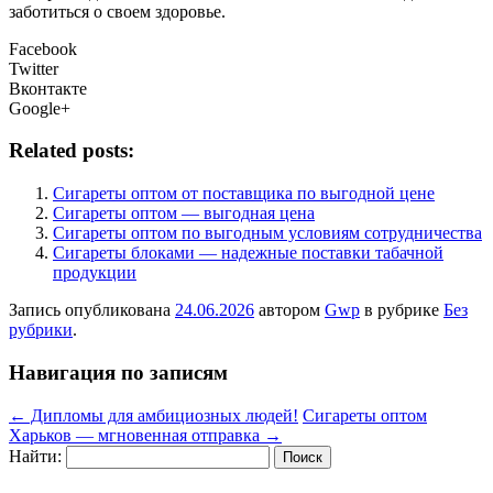
заботиться о своем здоровье.
Facebook
Twitter
Вконтакте
Google+
Related posts:
Сигареты оптом от поставщика по выгодной цене
Сигареты оптом — выгодная цена
Сигареты оптом по выгодным условиям сотрудничества
Сигареты блоками — надежные поставки табачной
продукции
Запись опубликована
24.06.2026
автором
Gwp
в рубрике
Без
рубрики
.
Навигация по записям
←
Дипломы для амбициозных людей!
Сигареты оптом
Харьков — мгновенная отправка
→
Найти: