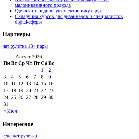
малоинвазивного подхода
Где искать недорогую электронику с рук
Складчина курсов для дизайнеров и специалистов
digital-сферы
Партнеры
чат рулетка 18+ пары
Август 2026
Пн
Вт
Ср
Чт
Пт
Сб
Вс
1
2
3
4
5
6
7
8
9
10
11
12
13
14
15
16
17
18
19
20
21
22
23
24
25
26
27
28
29
30
31
« Июл
Интересное
секс чат рулетка