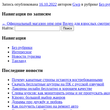
Запись опубликована
16.10.2022
автором
Gwp
в рубрике
Без р
Навигация по записям
←
Официальный магазин omg omg
Видео для взрослых смотри
Найти:
Навигация
Без рубрики
Интересное
Новости туризма
Таиланд
Последние новости
Почему канатные стропы остаются востребованными
Скачать бесплатные шутеры на ПК с русской озвучкой
Лакорны онлайн бесплатно в хорошем качестве
Сливы курсов: как мониторить цены и не пропускать ак
Kinogo: большой выбор жанров
Дорамы про дружбу и любовь
Как получить гарантию на ремонт авто