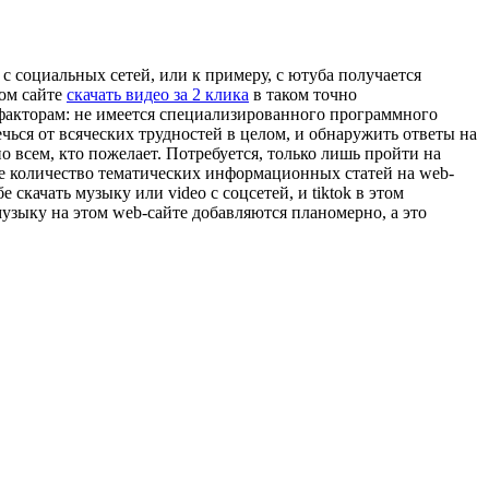
 с социальных сетей, или к примеру, с ютуба получается
ом сайте
скачать видео за 2 клика
в таком точно
 факторам: не имеется специализированного программного
чься от всяческих трудностей в целом, и обнаружить ответы на
о всем, кто пожелает. Потребуется, только лишь пройти на
е количество тематических информационных статей на web-
скачать музыку или video с соцсетей, и tiktok в этом
узыку на этом web-сайте добавляются планомерно, а это