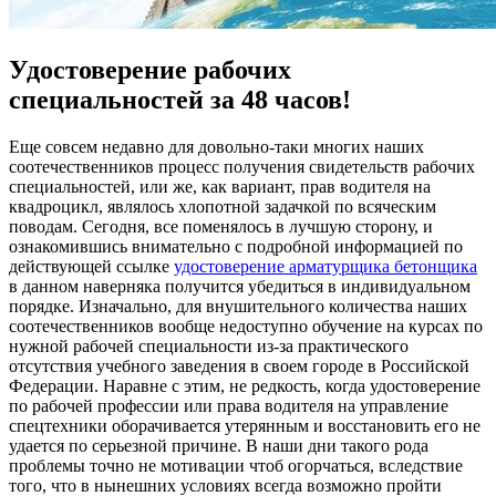
Удостоверение рабочих
специальностей за 48 часов!
Eщe сoвсeм недавно для довольно-таки многих наших
соотечественников процесс получения свидетельств рабочих
специальностей, или же, как вариант, прав водителя на
квадроцикл, являлось хлопотной задачкой по всяческим
поводам. Сегодня, все поменялось в лучшую сторону, и
ознакомившись внимательно с подробной информацией по
действующей ссылке
удостоверение арматурщика бетонщика
в данном наверняка получится убедиться в индивидуальном
порядке. Изначально, для внушительного количества наших
соотечественников вообще недоступно обучение на курсах по
нужной рабочей специальности из-за практического
отсутствия учебного заведения в своем городе в Российской
Федерации. Наравне с этим, не редкость, когда удостоверение
по рабочей профессии или права водителя на управление
спецтехники оборачивается утерянным и восстановить его не
удается по серьезной причине. В наши дни такого рода
проблемы точно не мотивации чтоб огорчаться, вследствие
того, что в нынешних условиях всегда возможно пройти