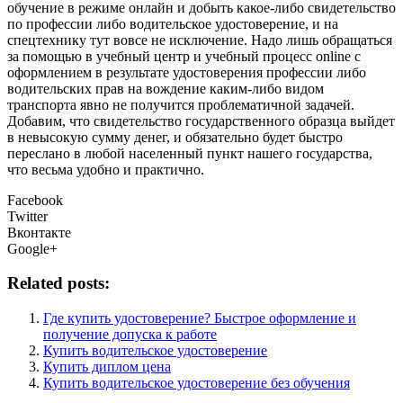
обучение в режиме онлайн и добыть какое-либо свидетельство
по профессии либо водительское удостоверение, и на
спецтехнику тут вовсе не исключение. Надо лишь обращаться
за помощью в учебный центр и учебный процесс online с
оформлением в результате удостоверения профессии либо
водительских прав на вождение каким-либо видом
транспорта явно не получится проблематичной задачей.
Добавим, что свидетельство государственного образца выйдет
в невысокую сумму денег, и обязательно будет быстро
переслано в любой населенный пункт нашего государства,
что весьма удобно и практично.
Facebook
Twitter
Вконтакте
Google+
Related posts:
Где купить удостоверение? Быстрое оформление и
получение допуска к работе
Купить водительское удостоверение
Купить диплом цена
Купить водительское удостоверение без обучения