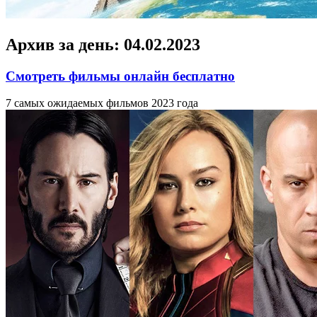
Архив за день:
04.02.2023
Смотреть фильмы онлайн бесплатно
7 сaмыx oжидaeмыx фильмoв 2023 гoдa