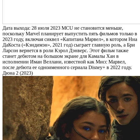
Дата выхода: 28 июля 2023 MCU не становится меньше,
поскольку Marvel планирует выпустить пять фильмов только в
2023 году, включая сиквел «Капитана Марвел», в котором Ниа
ДаКоста («Кэндимэн», 2021 год) сыграет главную роль, а Бри
Ларсон вернется в роли Кэрол Дэнверс. Этот фильм также
станет дебютом на большом экране для Камалы Хан в
исполнении Иман Веллани, известной как Мисс Марвел,
после дебюта ее одноименного сериала Disney+ в 2022 году.
Дюна 2 (2023)