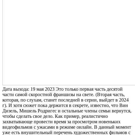
Дата выхода: 19 мая 2023 Это только первая часть десятой
части самой скоростной франшизы на свете. (Вторая часть,
которая, по слухам, станет последней в серии, выйдет в 2024
г). И хотя сюжет пока держится в секрете, известно, что Вин
Дизель, Мишель Родригес и остальные члены семьи вернутся,
чтобы сделать свое дело. Как пример, реалистично
захватывающе провести время за просмотром новеньких
видеофильмов с ужасами в режиме онлайн. В данный момент
уже есть внушительный перечень художественных фильмов с