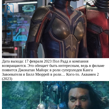
Дата выхода: 17 февраля 2023 Пол Радд и компания
возвращаются. Это обещает быть интересным, ведь в фильме
появится Джонатан Майорс в роли суперзлодея Канга
Завоевателя и Билл Мюррей в роли… Кого-то. Аквамен 2
(2023)