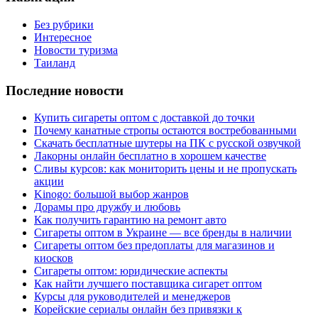
Без рубрики
Интересное
Новости туризма
Таиланд
Последние новости
Купить сигареты оптом с доставкой до точки
Почему канатные стропы остаются востребованными
Скачать бесплатные шутеры на ПК с русской озвучкой
Лакорны онлайн бесплатно в хорошем качестве
Сливы курсов: как мониторить цены и не пропускать
акции
Kinogo: большой выбор жанров
Дорамы про дружбу и любовь
Как получить гарантию на ремонт авто
Сигареты оптом в Украине — все бренды в наличии
Сигареты оптом без предоплаты для магазинов и
киосков
Сигареты оптом: юридические аспекты
Как найти лучшего поставщика сигарет оптом
Курсы для руководителей и менеджеров
Корейские сериалы онлайн без привязки к