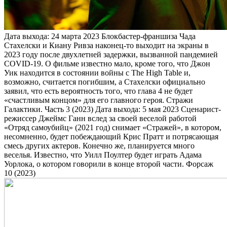
Дата выхода: 24 марта 2023 Блокбастер-франшиза Чада
Стахелски и Киану Ривза наконец-то выходит на экраны в
2023 году после двухлетней задержки, вызванной пандемией
COVID-19. О фильме известно мало, кроме того, что Джон
Уик находится в состоянии войны с The High Table и,
возможно, считается погибшим, а Стахелски официально
заявил, что есть вероятность того, что глава 4 не будет
«счастливым концом» для его главного героя. Стражи
Галактики. Часть 3 (2023) Дата выхода: 5 мая 2023 Сценарист-
режиссер Джеймс Ганн вслед за своей веселой работой
«Отряд самоубийц» (2021 год) снимает «Стражей», в котором,
несомненно, будет побеждающий Крис Пратт и потрясающая
смесь других актеров. Конечно же, планируется много
веселья. Известно, что Уилл Поултер будет играть Адама
Уорлока, о котором говорили в конце второй части. Форсаж
10 (2023)