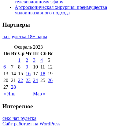
телевизионному эфиру
Артроскопическая хирургия: преимущества
малоинвазивного подхода
Партнеры
чат рулетка 18+ пары
Февраль 2023
Пн
Вт
Ср
Чт
Пт
Сб
Вс
1
2
3
4
5
6
7
8
9
10
11
12
13
14
15
16
17
18
19
20
21
22
23
24
25
26
27
28
« Янв
Мар »
Интересное
секс чат рулетка
Сайт работает на WordPress