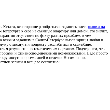
 Кстати, всесторонне разобраться с заданием здесь
шлюхи на
-Петербурге к себе на съемную квартиру или домой, это значит,
гарантия отсутствия по факту разных пролблем, в чем
 по всяким заданиям в Санкт-Петербург вызов жрицы любви к
муму отдохнуть и попросту расслабиться в сауне/бане.
аться результативно тематическим порталом. Подчеркнем, что
запросами и финансово-денежными возможностями. Надо просто
 круглосуточно, семь дней в неделю. Несомненно,
четной записи и всецело бесплатно!