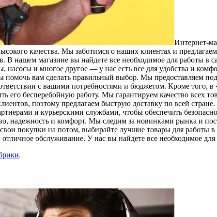
Интeрнeт-м
высокого качества. Мы заботимся о наших клиентах и предлагае
. В нашем магазине вы найдете все необходимое для работы в с
, насосы и многое другое — у нас есть все для удобства и ком
ы помочь вам сделать правильный выбор. Мы предоставляем под
оответствии с вашими потребностями и бюджетом. Кроме того, 
ить его бесперебойную работу. Мы гарантируем качество всех то
иентов, поэтому предлагаем быструю доставку по всей стране. 
артнерами и курьерскими службами, чтобы обеспечить безопасн
тво, надежность и комфорт. Мы следим за новинками рынка и по
свои покупки на потом, выбирайте лучшие товары для работы в 
 отличное обслуживание. У нас вы найдете все необходимое для
убрики
.