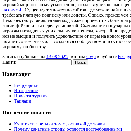
игровой мир по своему усмотрению, создавая уникальные сце
на симс 4
. Существует множество сайтов, где можно найти и с
требовать платную подписку или донаты. Однако, прежде чем 
Некорректно установленный мод может привести к сбоям в игре
копии файлов игры перед установкой. Скачивание популярных
игрокам насладиться уникальным контентом, который не преду
новые эмоции и получить удовольствие от игры на новом уров
помнить о том, что моды создаются сообществом и несут в себе
игровому сообществу.
Запись опубликована
13.08.2025
автором
Gwp
в рубрике
Без р
Найти:
Навигация
Без рубрики
Интересное
Новости туризма
Таиланд
Последние новости
Купить сигареты оптом с доставкой до точки
Почему канатные стропы остаются востребованными