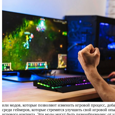
или модов, которые позволяют изменить игровой процесс, доб
среди геймеров, которые стремятся улучшить свой игровой оп
игрового контента. Эти моды могут быть разнообразными: от 