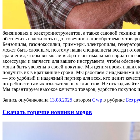
бензиновых и электроинструментов, а также садовой техники 
обеспечить надежность и долговечность приобретаемых товаров
Бензопилы, газонокосилки, триммеры, электропилы, генераторы
может быть сложным, поэтому наши специалисты всегда готов
сравнения, чтобы вы могли выбрать оптимальный вариант в с
аксессуары и запчасти для вашего инструмента, чтобы обеспеч
могли быть уверены в своей покупке. Мы ценим время наших кл
получить их в кратчайшие сроки. Мы работаем с надежными п
— это удобный и надежный партнер для всех, кто ценит качес
потребности самых взыскательных клиентов. Не откладывайте 
Мы гарантируем высокое качество товаров, удобство покупок и
Запись опубликована
13.08.2025
автором
Gwp
в рубрике
Без р
Скачать горячие новинки модов