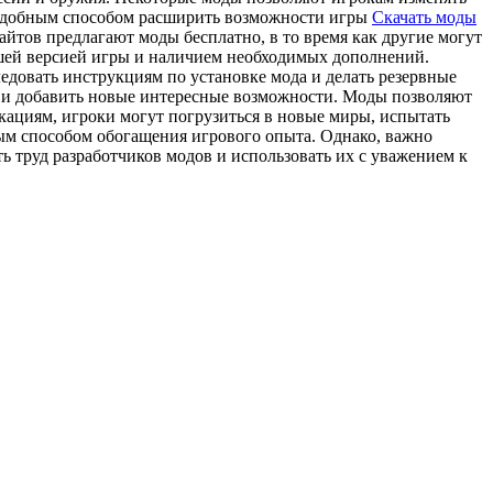
и удобным способом расширить возможности игры
Скачать моды
айтов предлагают моды бесплатно, в то время как другие могут
вашей версией игры и наличием необходимых дополнений.
едовать инструкциям по установке мода и делать резервные
я и добавить новые интересные возможности. Моды позволяют
ациям, игроки могут погрузиться в новые миры, испытать
ным способом обогащения игрового опыта. Однако, важно
ть труд разработчиков модов и использовать их с уважением к