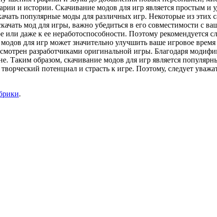
нарии и истории. Скачивание модов для игр является простым 
качать популярные моды для различных игр. Некоторые из этих с
скачать мод для игры, важно убедиться в его совместимости с 
 или даже к ее неработоспособности. Поэтому рекомендуется сл
 модов для игр может значительно улучшить ваше игровое врем
смотрен разработчиками оригинальной игры. Благодаря модифик
не. Таким образом, скачивание модов для игр является популяр
 творческий потенциал и страсть к игре. Поэтому, следует уважа
убрики
.