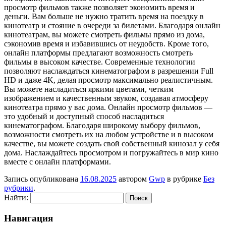
просмотр фильмов также позволяет экономить время и
деньги. Вам больше не нужно тратить время на поездку в
кинотеатр и стояние в очереди за билетами. Благодаря онлайн
кинотеатрам, вы можете смотреть фильмы прямо из дома,
сэкономив время и избавившись от неудобств. Кроме того,
онлайн платформы предлагают возможность смотреть
фильмы в высоком качестве. Современные технологии
позволяют наслаждаться кинематографом в разрешении Full
HD и даже 4K, делая просмотр максимально реалистичным.
Вы можете насладиться яркими цветами, четким
изображением и качественным звуком, создавая атмосферу
кинотеатра прямо у вас дома. Онлайн просмотр фильмов —
это удобный и доступный способ насладиться
кинематографом. Благодаря широкому выбору фильмов,
возможности смотреть их на любом устройстве и в высоком
качестве, вы можете создать свой собственный кинозал у себя
дома. Наслаждайтесь просмотром и погружайтесь в мир кино
вместе с онлайн платформами.
Запись опубликована
16.08.2025
автором
Gwp
в рубрике
Без
рубрики
.
Найти:
Навигация