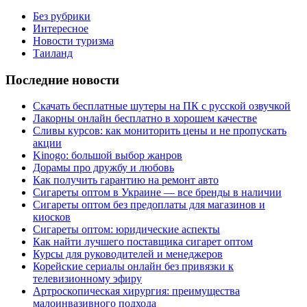
Без рубрики
Интересное
Новости туризма
Таиланд
Последние новости
Скачать бесплатные шутеры на ПК с русской озвучкой
Лакорны онлайн бесплатно в хорошем качестве
Сливы курсов: как мониторить цены и не пропускать
акции
Kinogo: большой выбор жанров
Дорамы про дружбу и любовь
Как получить гарантию на ремонт авто
Сигареты оптом в Украине — все бренды в наличии
Сигареты оптом без предоплаты для магазинов и
киосков
Сигареты оптом: юридические аспекты
Как найти лучшего поставщика сигарет оптом
Курсы для руководителей и менеджеров
Корейские сериалы онлайн без привязки к
телевизионному эфиру
Артроскопическая хирургия: преимущества
малоинвазивного подхода