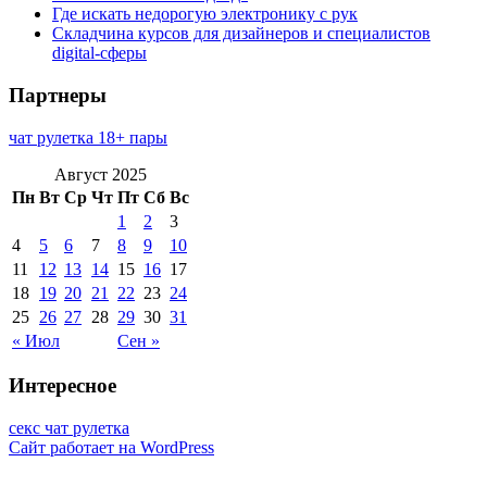
Где искать недорогую электронику с рук
Складчина курсов для дизайнеров и специалистов
digital-сферы
Партнеры
чат рулетка 18+ пары
Август 2025
Пн
Вт
Ср
Чт
Пт
Сб
Вс
1
2
3
4
5
6
7
8
9
10
11
12
13
14
15
16
17
18
19
20
21
22
23
24
25
26
27
28
29
30
31
« Июл
Сен »
Интересное
секс чат рулетка
Сайт работает на WordPress