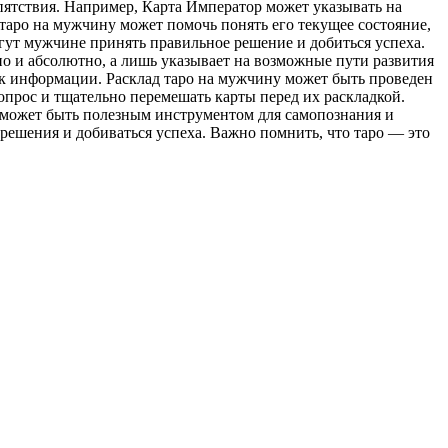
пятствия. Например, Карта Император может указывать на
таро на мужчину может помочь понять его текущее состояние,
гут мужчине принять правильное решение и добиться успеха.
но и абсолютно, а лишь указывает на возможные пути развития
ик информации. Расклад таро на мужчину может быть проведен
опрос и тщательно перемешать карты перед их раскладкой.
у может быть полезным инструментом для самопознания и
решения и добиваться успеха. Важно помнить, что таро — это