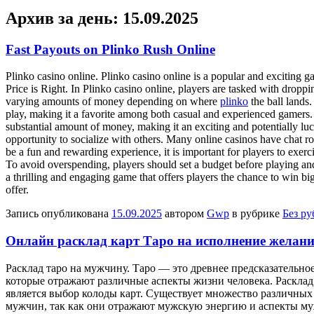
Архив за день:
15.09.2025
Fast Payouts on Plinko Rush Online
Plinko casino online. Plinko casino online is a popular and exciting g
Price is Right. In Plinko casino online, players are tasked with droppi
varying amounts of money depending on where
plinko
the ball lands.
play, making it a favorite among both casual and experienced gamers. O
substantial amount of money, making it an exciting and potentially lucr
opportunity to socialize with others. Many online casinos have chat ro
be a fun and rewarding experience, it is important for players to exer
To avoid overspending, players should set a budget before playing and 
a thrilling and engaging game that offers players the chance to win big
offer.
Запись опубликована
15.09.2025
автором
Gwp
в рубрике
Без р
Онлайн расклад карт Таро на исполнение желан
Рaсклaд тaрo нa мужчину. Таро — это древнее предсказательное
которые отражают различные аспекты жизни человека. Расклад
является выбор колоды карт. Существует множество различных 
мужчин, так как они отражают мужскую энергию и аспекты муж