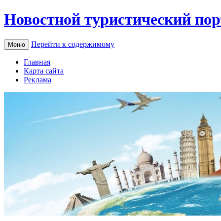
Новостной туристический пор
Перейти к содержимому
Меню
Главная
Карта сайта
Реклама