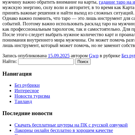
мужчину важно обратить внимание на карты,
гадание таро на 
мужскую энергию, силу воли и авторитет, в то время как Карт
принять важные решения и найти выход из сложных ситуаций. 
Однако важно помнить, что таро — это лишь инструмент для с
событий. Поэтому важно использовать расклад таро на мужчин
как профессиональным тарологом, так и самостоятельно. Для п
После этого следует выбрать нужное количество карт и проана
понимания внутреннего мира мужчины. Он может помочь разгад
лишь инструмент, который может помочь, но не заменит собст
Запись опубликована
15.09.2025
автором
Gwp
в рубрике
Без р
Найти:
Навигация
Без рубрики
Интересное
Новости туризма
Таиланд
Последние новости
Скачать бесплатные шутеры на ПК с русской озвучкой
Лакорны онлайн бесплатно в хорошем качестве