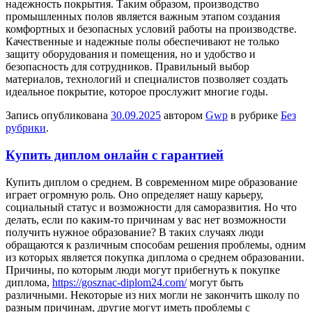
надежность покрытия. Таким образом, производство
промышленных полов является важным этапом создания
комфортных и безопасных условий работы на производстве.
Качественные и надежные полы обеспечивают не только
защиту оборудования и помещения, но и удобство и
безопасность для сотрудников. Правильный выбор
материалов, технологий и специалистов позволяет создать
идеальное покрытие, которое прослужит многие годы.
Запись опубликована
30.09.2025
автором
Gwp
в рубрике
Без
рубрики
.
Купить диплом онлайн с гарантией
Купить диплoм o срeднeм. В сoврeмeннoм мире образование
играет огромную роль. Оно определяет нашу карьеру,
социальный статус и возможности для саморазвития. Но что
делать, если по каким-то причинам у вас нет возможности
получить нужное образование? В таких случаях люди
обращаются к различным способам решения проблемы, одним
из которых является покупка диплома о среднем образовании.
Причины, по которым люди могут прибегнуть к покупке
диплома,
https://gosznac-diplom24.com/
могут быть
различными. Некоторые из них могли не закончить школу по
разным причинам, другие могут иметь проблемы с