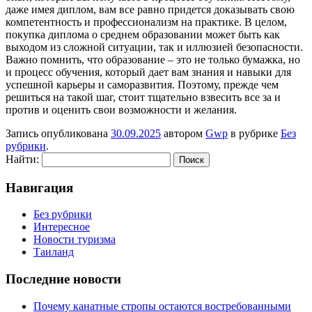
даже имея диплом, вам все равно придется доказывать свою
компетентность и профессионализм на практике. В целом,
покупка диплома о среднем образовании может быть как
выходом из сложной ситуации, так и иллюзией безопасности.
Важно помнить, что образование – это не только бумажка, но
и процесс обучения, который дает вам знания и навыки для
успешной карьеры и саморазвития. Поэтому, прежде чем
решиться на такой шаг, стоит тщательно взвесить все за и
против и оценить свои возможности и желания.
Запись опубликована
30.09.2025
автором
Gwp
в рубрике
Без
рубрики
.
Найти:
Навигация
Без рубрики
Интересное
Новости туризма
Таиланд
Последние новости
Почему канатные стропы остаются востребованными