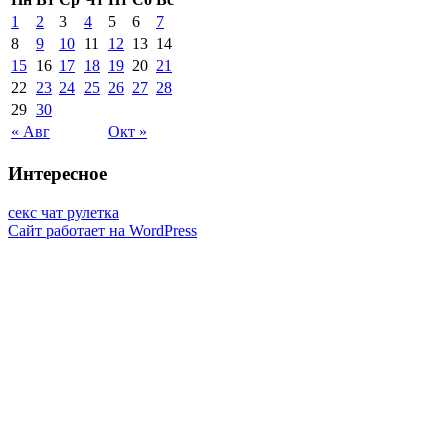
1
2
3
4
5
6
7
8
9
10
11
12
13
14
15
16
17
18
19
20
21
22
23
24
25
26
27
28
29
30
« Авг
Окт »
Интересное
секс чат рулетка
Сайт работает на WordPress