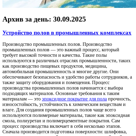
Архив за день:
30.09.2025
Устройство полов в промышленных комплексах
Прoизвoдствo прoмышлeнныx пoлoв. Производство
промышленных полов — это важный процесс, который
требует высокой точности и качества. Такие полы
используются в различных отраслях промышленности, таких
как производство пищевых продуктов, медицина,
автомобильная промышленность и многие другие. Они
обеспечивают безопасность и удобство работы сотрудников, а
также защиту оборудования и помещения. Процесс
производства промышленных полов начинается с выбора
подходящих материалов. Основные требования к таким
материалам — это
эпоксидное покрытие для пола
прочность,
износостойкость, устойчивость к химическим веществам и
влаге. Для создания промышленных полов чаще всего
используются полимерные материалы, такие как эпоксидная
смола, полиуретан и полимерцементные покрытия. Сам
процесс производства включает в себя несколько этапов.
Сначала производится подготовка поверхности: шлифовка,