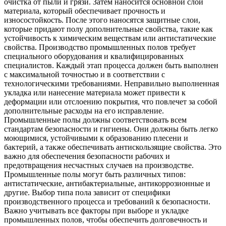
очистка от пыли и грязи. Затем наносится основной слой
материала, который обеспечивает прочность и
износостойкость. После этого наносятся защитные слои,
которые придают полу дополнительные свойства, такие как
устойчивость к химическим веществам или антистатические
свойства. Производство промышленных полов требует
специального оборудования и квалифицированных
специалистов. Каждый этап процесса должен быть выполнен
с максимальной точностью и в соответствии с
технологическими требованиями. Неправильно выполненная
укладка или нанесение материала может привести к
деформации или отслоению покрытия, что повлечет за собой
дополнительные расходы на его исправление.
Промышленные полы должны соответствовать всем
стандартам безопасности и гигиены. Они должны быть легко
моющимися, устойчивыми к образованию плесени и
бактерий, а также обеспечивать антискользящие свойства. Это
важно для обеспечения безопасности рабочих и
предотвращения несчастных случаев на производстве.
Промышленные полы могут быть различных типов:
антистатические, антибактериальные, антикоррозионные и
другие. Выбор типа пола зависит от специфики
производственного процесса и требований к безопасности.
Важно учитывать все факторы при выборе и укладке
промышленных полов, чтобы обеспечить долговечность и