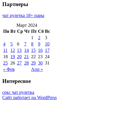
Партнеры
чат рулетка 18+ пары
Март 2024
Пн
Вт
Ср
Чт
Пт
Сб
Вс
1
2
3
4
5
6
7
8
9
10
11
12
13
14
15
16
17
18
19
20
21
22
23
24
25
26
27
28
29
30
31
« Фев
Апр »
Интересное
секс чат рулетка
Сайт работает на WordPress