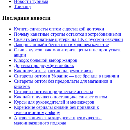
Новости туризма
Таиланд
Последние новости
Купить сигареты оптом с доставкой до точки
Почему канатные стропы остаются востребованными
Скачать бесплатные шутеры на ПК с русской озвучкой
Лакорны онлайн бесплатно в хорошем качестве
Сливы курсов: как мониторить цены и не пропускать
акции
Kinogo: большой выбор жанров
Дорамы про дружбу и любовь
Как получить гарантию на ремонт авто
Сигареты оптом в Украине — все бренды в наличии
Сигареты оптом без предоплаты для магазинов и
киосков
Сигареты оптом: юридические аспекты
Как найти лучшего поставщика сигарет оптом
Курсы для руководителей и менеджеров
Корейские сериалы онлайн без привязки к
телевизионному эфиру
Артроскопическая хирургия: преимущества
малоинвазивного подхода