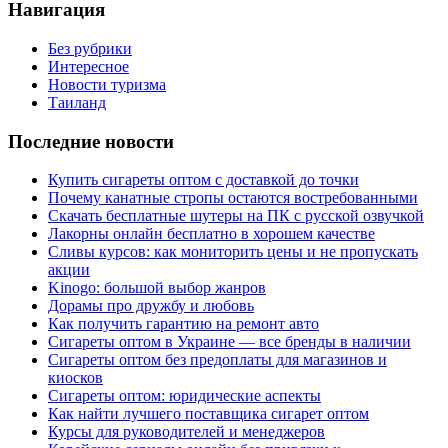
Навигация
Без рубрики
Интересное
Новости туризма
Таиланд
Последние новости
Купить сигареты оптом с доставкой до точки
Почему канатные стропы остаются востребованными
Скачать бесплатные шутеры на ПК с русской озвучкой
Лакорны онлайн бесплатно в хорошем качестве
Сливы курсов: как мониторить цены и не пропускать
акции
Kinogo: большой выбор жанров
Дорамы про дружбу и любовь
Как получить гарантию на ремонт авто
Сигареты оптом в Украине — все бренды в наличии
Сигареты оптом без предоплаты для магазинов и
киосков
Сигареты оптом: юридические аспекты
Как найти лучшего поставщика сигарет оптом
Курсы для руководителей и менеджеров