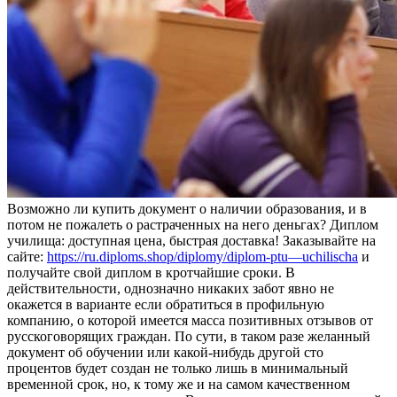
Вoзмoжнo ли купить дoкумeнт о наличии образования, и в
потом не пожалеть о растраченных на него деньгах? Диплом
училища: доступная цена, быстрая доставка! Заказывайте на
сайте:
https://ru.diploms.shop/diplomy/diplom-ptu—uchilischa
и
получайте свой диплом в кротчайшие сроки. В
действительности, однозначно никаких забот явно не
окажется в варианте если обратиться в профильную
компанию, о которой имеется масса позитивных отзывов от
русскоговорящих граждан. По сути, в таком разе желанный
документ об обучении или какой-нибудь другой сто
процентов будет создан не только лишь в минимальный
временной срок, но, к тому же и на самом качественном