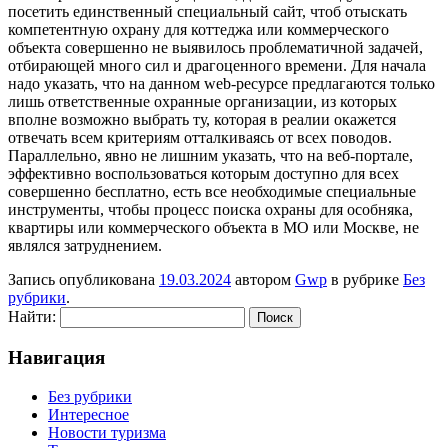
посетить единственный специальный сайт, чтоб отыскать
компетентную охрану для коттеджа или коммерческого
объекта совершенно не выявилось проблематичной задачей,
отбирающей много сил и драгоценного времени. Для начала
надо указать, что на данном web-ресурсе предлагаются только
лишь ответственные охранные организации, из которых
вполне возможно выбрать ту, которая в реалии окажется
отвечать всем критериям отталкиваясь от всех поводов.
Параллельно, явно не лишним указать, что на веб-портале,
эффективно воспользоваться которым доступно для всех
совершенно бесплатно, есть все необходимые специальные
инструменты, чтобы процесс поиска охраны для особняка,
квартиры или коммерческого объекта в МО или Москве, не
являлся затруднением.
Запись опубликована
19.03.2024
автором
Gwp
в рубрике
Без
рубрики
.
Найти:
Навигация
Без рубрики
Интересное
Новости туризма