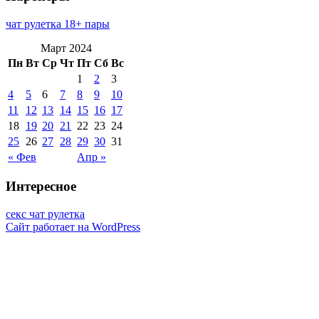
чат рулетка 18+ пары
Март 2024
Пн
Вт
Ср
Чт
Пт
Сб
Вс
1
2
3
4
5
6
7
8
9
10
11
12
13
14
15
16
17
18
19
20
21
22
23
24
25
26
27
28
29
30
31
« Фев
Апр »
Интересное
секс чат рулетка
Сайт работает на WordPress