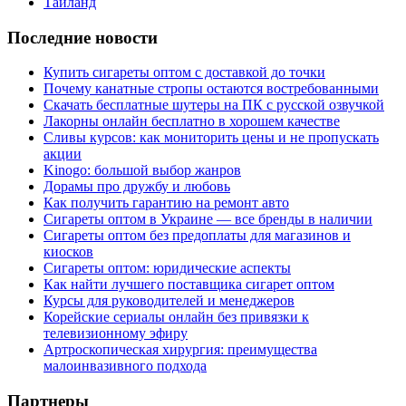
Таиланд
Последние новости
Купить сигареты оптом с доставкой до точки
Почему канатные стропы остаются востребованными
Скачать бесплатные шутеры на ПК с русской озвучкой
Лакорны онлайн бесплатно в хорошем качестве
Сливы курсов: как мониторить цены и не пропускать
акции
Kinogo: большой выбор жанров
Дорамы про дружбу и любовь
Как получить гарантию на ремонт авто
Сигареты оптом в Украине — все бренды в наличии
Сигареты оптом без предоплаты для магазинов и
киосков
Сигареты оптом: юридические аспекты
Как найти лучшего поставщика сигарет оптом
Курсы для руководителей и менеджеров
Корейские сериалы онлайн без привязки к
телевизионному эфиру
Артроскопическая хирургия: преимущества
малоинвазивного подхода
Партнеры