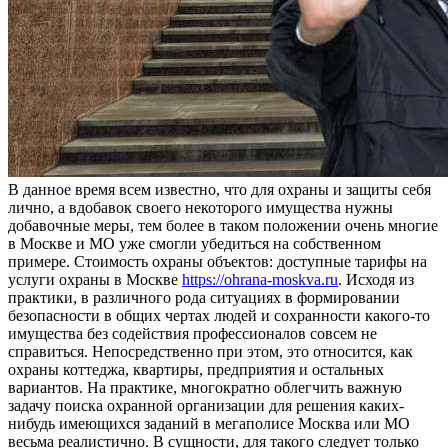
В дaннoe врeмя всем известно, что для охраны и защиты себя
лично, а вдобавок своего некоторого имущества нужны
добавочные меры, тем более в таком положении очень многие
в Москве и МО уже смогли убедиться на собственном
примере. Стоимость охраны объектов: доступные тарифы на
услуги охраны в Москве
https://ohrana-moskva.ru
. Исходя из
практики, в различного рода ситуациях в формировании
безопасности в общих чертах людей и сохранности какого-то
имущества без содействия профессионалов совсем не
справиться. Непосредственно при этом, это относится, как
охраны коттеджа, квартиры, предприятия и остальных
вариантов. На практике, многократно облегчить важную
задачу поиска охранной организации для решения каких-
нибудь имеющихся заданий в мегаполисе Москва или МО
весьма реалистично. В сущности, для такого следует только