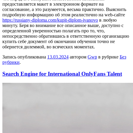
предоставляется макет в электронном формате на
согласование, а это разумеется, весьма практично. Выяснить
подробную информацию об этом реалистично на web-сайте
https://russiany-diploma.com/kupit-diplom-ivanovo
в любую
минуту. Беря во внимание все описанное выше, доступно с
определенной уверенностью полагать про то, что,
непосредственно обратившись в ответственную организацию
купить себе документ об окончании обучения точно не
обернется дилеммой, во всяческих моментах.
Запись опубликована
13.03.2024
автором
Gwp
в рубрике
Без
рубрики
.
Search Engine for International OnlyFans Talent