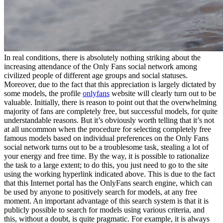
In real conditions, there is absolutely nothing striking about the
increasing attendance of the Only Fans social network among
civilized people of different age groups and social statuses.
Moreover, due to the fact that this appreciation is largely dictated by
some models, the profile
onlyfans
website will clearly turn out to be
valuable. Initially, there is reason to point out that the overwhelming
majority of fans are completely free, but successful models, for quite
understandable reasons. But it’s obviously worth telling that it’s not
at all uncommon when the procedure for selecting completely free
famous models based on individual preferences on the Only Fans
social network turns out to be a troublesome task, stealing a lot of
your energy and free time. By the way, it is possible to rationalize
the task to a large extent; to do this, you just need to go to the site
using the working hyperlink indicated above. This is due to the fact
that this Internet portal has the OnlyFans search engine, which can
be used by anyone to positively search for models, at any free
moment. An important advantage of this search system is that it is
publicly possible to search for models using various criteria, and
this, without a doubt, is quite pragmatic. For example, it is always